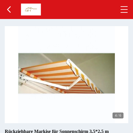
4
/
6
Rückziehbare Markise für Sonnenschirm 3,5*2,5 m