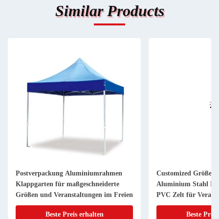
Similar Products
Postverpackung Aluminiumrahmen
Customized Größe K
Klappgarten für maßgeschneiderte
Aluminium Stahl Pol
Größen und Veranstaltungen im Freien
PVC Zelt für Verans
Beste Preis erhalten
Beste Preis