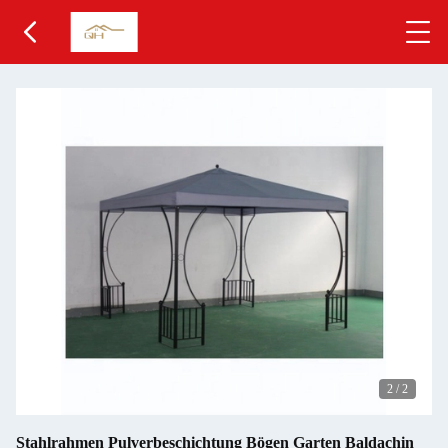
2
/
2
Stahlrahmen Pulverbeschichtung Bögen Garten Baldachin