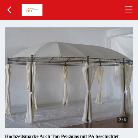
2
/
6
Hochzeitsmarke Arch Top Pergolas mit PA beschichtet