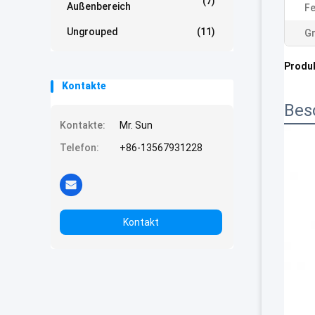
(7)
Außenbereich
Fe
Ungrouped
(11)
G
Produ
Kontakte
Bes
Kontakte:
Mr. Sun
Telefon:
+86-13567931228
Kontakt