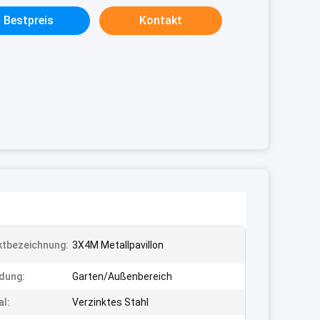
Bestpreis
Kontakt
tbezeichnung:
3X4M Metallpavillon
dung:
Garten/Außenbereich
al:
Verzinktes Stahl