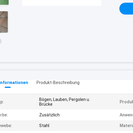
informationen
Produkt-Beschreibung
Bögen, Lauben, Pergolen u.
p:
Produk
Brücke
rbe:
Zusätzlich
Anwen
ewebe:
Stahl
Materi