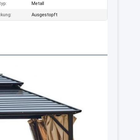
typ:
Metall
kung:
Ausgestopft